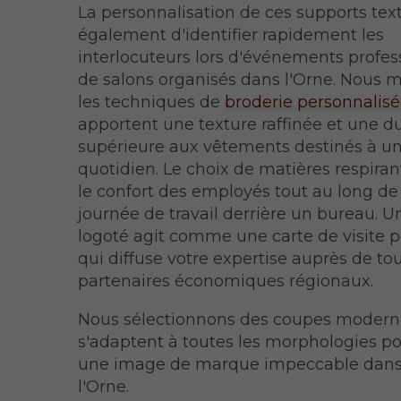
La personnalisation de ces supports tex
également d'identifier rapidement les
interlocuteurs lors d'événements profes
de salons organisés dans l'Orne. Nous m
les techniques de
broderie personnalis
apportent une texture raffinée et une du
supérieure aux vêtements destinés à u
quotidien. Le choix de matières respira
le confort des employés tout au long de
journée de travail derrière un bureau. 
logoté agit comme une carte de visite
qui diffuse votre expertise auprès de to
partenaires économiques régionaux.
Nous sélectionnons des coupes modern
s'adaptent à toutes les morphologies po
une image de marque impeccable dans
l'Orne.