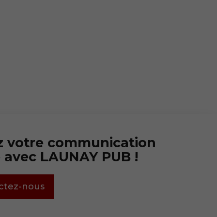
z votre communication
e avec LAUNAY PUB !
ctez-nous