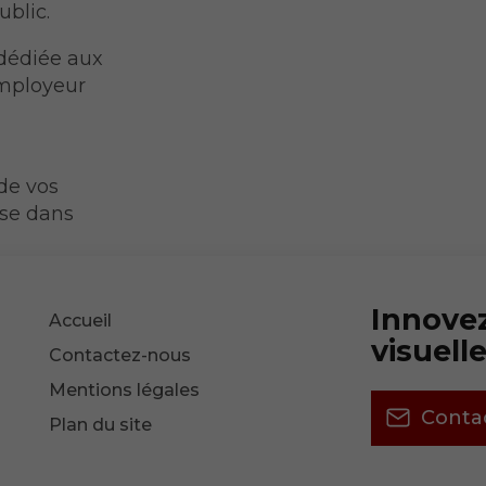
ublic.
 dédiée aux
employeur
de vos
ise dans
Innove
Accueil
visuell
Contactez-nous
Mentions légales
Conta
Plan du site