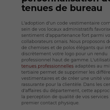
tenues de bureau
L'adoption d'un code vestimentaire c
sein de vos locaux administratifs favori
sentiment d'appartenance fort parmi v
collaborateurs ornais. Nous proposons
de chemises et de polos élégants qui in
discrètement votre logo pour un rendu
professionnel haut de gamme. L'utilisat
tenues professionnelles
adaptées au mi
tertiaire permet de supprimer les différ
vestimentaires et de créer une unité vis
rassurante pour la clientèle. Dans les ce
d'affaires du département, cette approc
la perception de qualité de vos services 
premier contact physique.