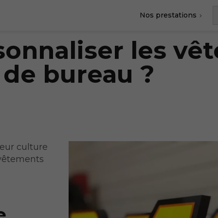
Nos prestations
onnaliser les vê
 de bureau ?
leur culture
 vêtements
e